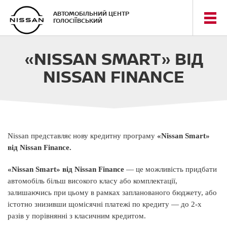
АВТОМОБІЛЬНИЙ ЦЕНТР
ГОЛОСІЇВСЬКИЙ
«NISSAN SMART» ВІД
NISSAN FINANCE
Nissan представляє нову кредитну програму
«Nissan Smart»
від Nissan Finance.
«Nissan Smart» від Nissan Finance
— це можливість придбати
автомобіль більш високого класу або комплектації,
залишаючись при цьому в рамках запланованого бюджету, або
істотно знизивши щомісячні платежі по кредиту — до 2-х
разів у порівнянні з класичним кредитом.