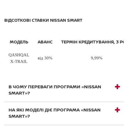
ВІДСОТКОВІ СТАВКИ NISSAN SMART
МОДЕЛЬ
АВАНС
ТЕРМІН КРЕДИТУВАННЯ, 3 РО
QASHQAI,
від 30%
9,99%
X-TRAIL
В ЧОМУ ПЕРЕВАГИ ПРОГРАМИ «NISSAN
SMART»?
НА ЯКІ МОДЕЛІ ДІЄ ПРОГРАМА «NISSAN
SMART»?