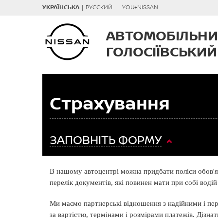
УКРАЇНСЬКА
|
РУССКИЙ
YOU+NISSAN
АВТОМОБІЛЬНИ
ГОЛОСІЇВСЬКИЙ
Страхування
ЗАПОВНІТЬ ФОРМУ
В нашому автоцентрі можна придбати поліси обов'я
перелік документів, які повинен мати при собі вод
Ми маємо партнерські відношення з надійними і пер
за вартістю, термінами і розмірами платежів. Діз