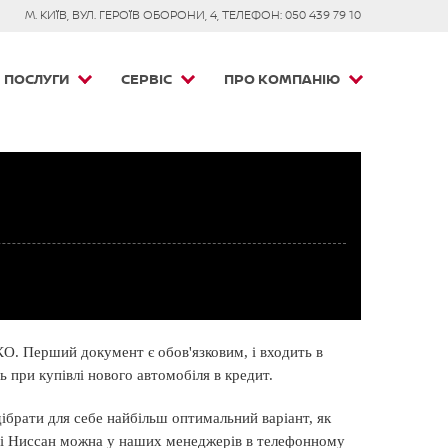
М. КИЇВ, ВУЛ. ГЕРОЇВ ОБОРОНИ, 4, ТЕЛЕФОН: 050 439 79 10
ПОСЛУГИ
СЕРВІС
ПРО КОМПАНІЮ
О. Перший документ є обов'язковим, і входить в
 при купівлі нового автомобіля в кредит.
ібрати для себе найбільш оптимальний варіант, як
оні Ниссан можна у наших менеджерів в телефонному