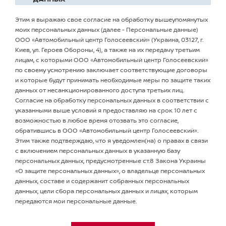
*
Этим я выражаю свое согласие на обработку вышеупомянутых
моих персональных данных (далее - Персональные данные)
ООО «Автомобильный центр Голосеевский» (Украина, 03127, г.
Киев, ул. Героев Обороны, 4), а также на их передачу третьим
лицам, с которыми ООО «Автомобильный центр Голосеевский»
по своему усмотрению заключает соответствующие договоры
и которые будут принимать необходимые меры по защите таких
данных от несанкционированного доступа третьих лиц.
Согласие на обработку персональных данных в соответствии с
указанными выше условий я предоставляю на срок 10 лет с
возможностью в любое время отозвать это согласие,
обратившись в ООО «Автомобильный центр Голосеевский».
Этим также подтверждаю, что я уведомлен(на) о правах в связи
с включением персональных данных в указанную базу
персональных данных, предусмотренные ст.8 Закона Украины
«О защите персональных данных», о владельце персональных
данных, составе и содержанит собранных персональных
данных, цели сбора персональных данных и лицах, которым
передаются мои персональные данные.